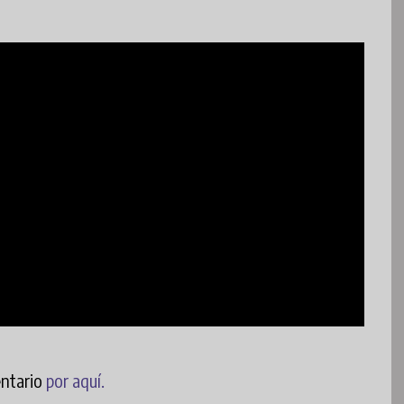
entario
por aquí.